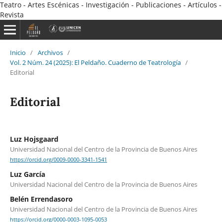
Teatro - Artes Escénicas - Investigación - Publicaciones - Artículos -
Revista
Inicio
/
Archivos
/
Vol. 2 Núm. 24 (2025): El Peldaño. Cuaderno de Teatrología
/
Editorial
Editorial
Luz Hojsgaard
Universidad Nacional del Centro de la Provincia de Buenos Aires
https://orcid.org/0009-0000-3341-1541
Luz García
Universidad Nacional del Centro de la Provincia de Buenos Aires
Belén Errendasoro
Universidad Nacional del Centro de la Provincia de Buenos Aires
https://orcid.org/0000-0003-1095-0053