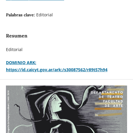
Editorial
Palabras clave:
Resumen
Editorial
DOMINIO ARK:
https://id.caicyt.gov.ar/ark:/s30087562/r89t57h94