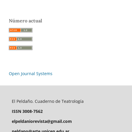
Número actual
Open Journal Systems
El Peldaño. Cuaderno de Teatrología
ISSN 3008-7562
elpeldaniorevista@gmail.com
peldano@arte.unicen.edu.ar