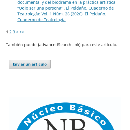
documental y del biodrama en la práctica artística
“Odio ser una persona”
,
El Peldaño. Cuaderno de
Teatrología: Vol. 1 Núm. 26 (2026): El Peldaño.
Cuaderno de Teatrología
1
2
3
>
>>
También puede {advancedSearchLink} para este artículo.
Enviar un artículo