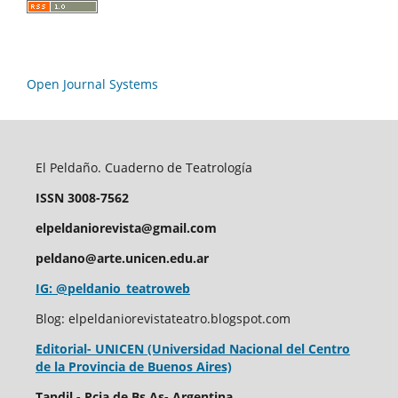
Open Journal Systems
El Peldaño. Cuaderno de Teatrología
ISSN 3008-7562
elpeldaniorevista@gmail.com
peldano@arte.unicen.edu.ar
IG: @peldanio_teatroweb
Blog: elpeldaniorevistateatro.blogspot.com
Editorial- UNICEN (Universidad Nacional del Centro
de la Provincia de Buenos Aires)
Tandil - Pcia de Bs As- Argentina