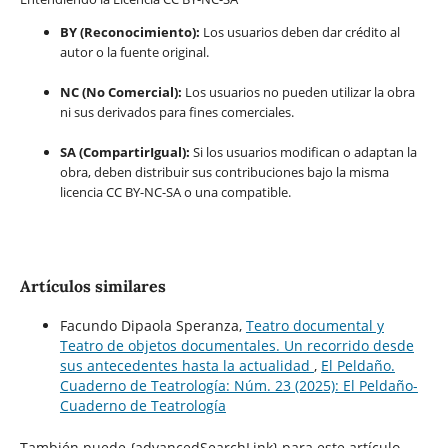
BY (Reconocimiento):
Los usuarios deben dar crédito al
autor o la fuente original.
NC (No Comercial):
Los usuarios no pueden utilizar la obra
ni sus derivados para fines comerciales.
SA (CompartirIgual):
Si los usuarios modifican o adaptan la
obra, deben distribuir sus contribuciones bajo la misma
licencia CC BY-NC-SA o una compatible.
Artículos similares
Facundo Dipaola Speranza,
Teatro documental y
Teatro de objetos documentales. Un recorrido desde
sus antecedentes hasta la actualidad
,
El Peldaño.
Cuaderno de Teatrología: Núm. 23 (2025): El Peldaño-
Cuaderno de Teatrología
También puede {advancedSearchLink} para este artículo.