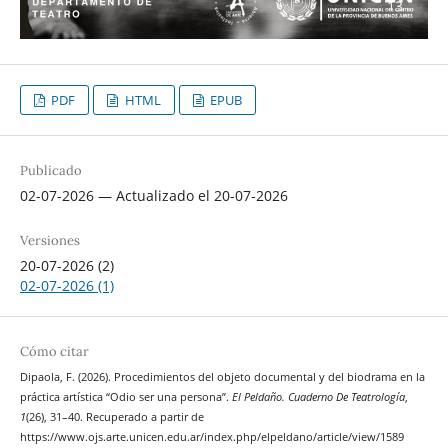
PDF
HTML
EPUB
Publicado
02-07-2026 — Actualizado el 20-07-2026
Versiones
20-07-2026 (2)
02-07-2026 (1)
Cómo citar
Dipaola, F. (2026). Procedimientos del objeto documental y del biodrama en la
práctica artística “Odio ser una persona”.
El Peldaño. Cuaderno De Teatrología
,
1
(26), 31–40. Recuperado a partir de
https://www.ojs.arte.unicen.edu.ar/index.php/elpeldano/article/view/1589