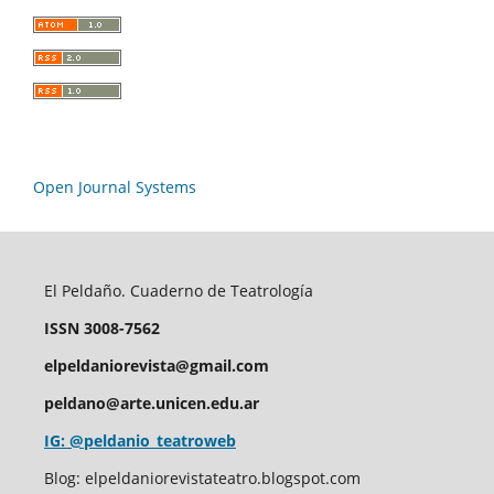
Open Journal Systems
El Peldaño. Cuaderno de Teatrología
ISSN 3008-7562
elpeldaniorevista@gmail.com
peldano@arte.unicen.edu.ar
IG: @peldanio_teatroweb
Blog: elpeldaniorevistateatro.blogspot.com