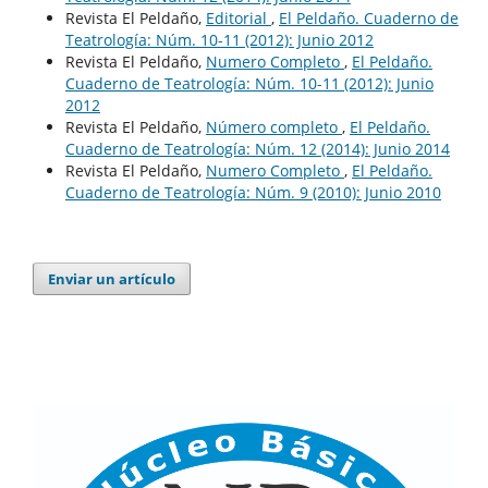
Revista El Peldaño,
Editorial
,
El Peldaño. Cuaderno de
Teatrología: Núm. 10-11 (2012): Junio 2012
Revista El Peldaño,
Numero Completo
,
El Peldaño.
Cuaderno de Teatrología: Núm. 10-11 (2012): Junio
2012
Revista El Peldaño,
Número completo
,
El Peldaño.
Cuaderno de Teatrología: Núm. 12 (2014): Junio 2014
Revista El Peldaño,
Numero Completo
,
El Peldaño.
Cuaderno de Teatrología: Núm. 9 (2010): Junio 2010
Enviar un artículo