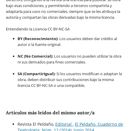
bajo esas condiciones, y permitiendo a terceros compartirla y
adaptarla para usos no comerciales, siempre que se les atribuya la
autoría y compartan las obras derivadas bajo la misma licencia.
Entendiendo la Licencia CC BY-NC-SA
BY (Reconocimiento):
Los usuarios deben dar crédito al
autor o la fuente original.
NC (No Comercial):
Los usuarios no pueden utilizar la obra
ni sus derivados para fines comerciales.
SA (CompartirIgual):
Si los usuarios modifican o adaptan la
obra, deben distribuir sus contribuciones bajo la misma
licencia CC BY-NC-SA o una compatible.
Artículos más leídos del mismo autor/a
Revista El Peldaño,
Editorial
,
El Peldaño. Cuaderno de
Teatrología: Núm. 12 (2014): Junio 2014