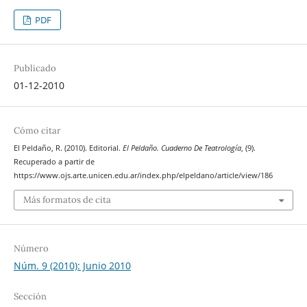
PDF
Publicado
01-12-2010
Cómo citar
El Peldaño, R. (2010). Editorial.
El Peldaño. Cuaderno De Teatrología
, (9).
Recuperado a partir de
https://www.ojs.arte.unicen.edu.ar/index.php/elpeldano/article/view/186
Más formatos de cita
Número
Núm. 9 (2010): Junio 2010
Sección