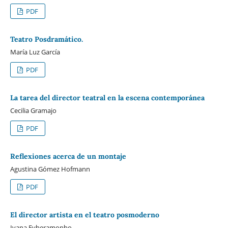
PDF
Teatro Posdramático.
María Luz García
PDF
La tarea del director teatral en la escena contemporánea
Cecilia Gramajo
PDF
Reflexiones acerca de un montaje
Agustina Gómez Hofmann
PDF
El director artista en el teatro posmoderno
Ivana Eyheramonho