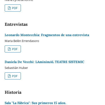
PDF
Entrevistas
Leonardo Montecchia: Fragmentos de una entrevista
Maria Belén Errendasoro
PDF
Daniela De Vecchi: LAminimAL TEATRE SISTEMIC
Sebastián Huber
PDF
Historia
Sala "La Fábrica": Sus primeros 15 años.