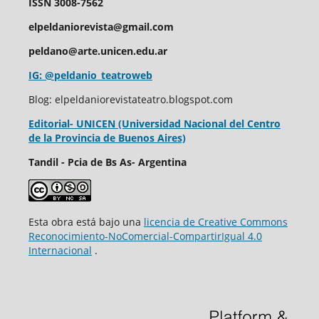
ISSN 3008-7562
elpeldaniorevista@gmail.com
peldano@arte.unicen.edu.ar
IG: @peldanio_teatroweb
Blog: elpeldaniorevistateatro.blogspot.com
Editorial- UNICEN (Universidad Nacional del Centro
de la Provincia de Buenos Aires)
Tandil - Pcia de Bs As- Argentina
Esta obra está bajo una
licencia de Creative Commons
Reconocimiento-NoComercial-CompartirIgual 4.0
Internacional
.