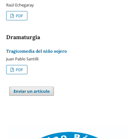
Raúl Echegaray
PDF
Dramaturgia
Tragicomedia del niño sojero
Juan Pablo Santilli
PDF
Enviar un artículo