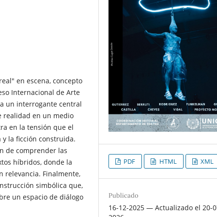
 real" en escena, concepto
so Internacional de Arte
a un interrogante central
de realidad en un medio
tra en la tensión que el
 la ficción construida.
fin de comprender las
PDF
HTML
XML
tos híbridos, donde la
n relevancia. Finalmente,
nstrucción simbólica que,
Publicado
abre un espacio de diálogo
16-12-2025 — Actualizado el 20-0