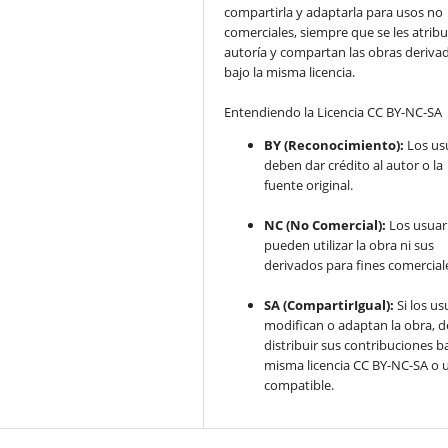
compartirla y adaptarla para usos no
comerciales, siempre que se les atribu
autoría y compartan las obras deriva
bajo la misma licencia.
Entendiendo la Licencia CC BY-NC-SA
BY (Reconocimiento):
Los us
deben dar crédito al autor o la
fuente original.
NC (No Comercial):
Los usuar
pueden utilizar la obra ni sus
derivados para fines comercial
SA (CompartirIgual):
Si los us
modifican o adaptan la obra, 
distribuir sus contribuciones ba
misma licencia CC BY-NC-SA o 
compatible.