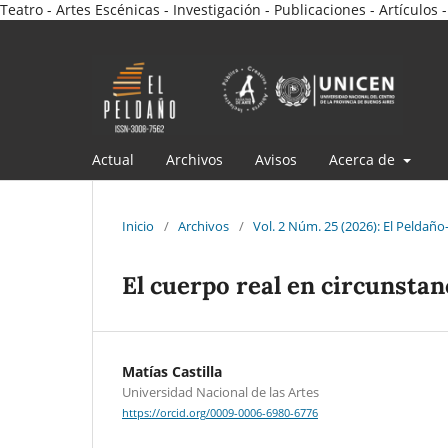
Teatro - Artes Escénicas - Investigación - Publicaciones - Artículos -
Actual
Archivos
Avisos
Acerca de
Inicio
/
Archivos
/
Vol. 2 Núm. 25 (2026): El Peldañ
El cuerpo real en circunstan
Matías Castilla
Universidad Nacional de las Artes
https://orcid.org/0009-0006-6980-6776