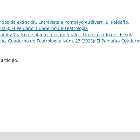
mpos de extinción. Entrevista a Pompeyo Audivert
,
El Peldaño.
2025): El Peldaño. Cuaderno de Teatrología
tal y Teatro de objetos documentales. Un recorrido desde sus
año. Cuaderno de Teatrología: Núm. 23 (2025): El Peldaño- Cuadern
artículo.