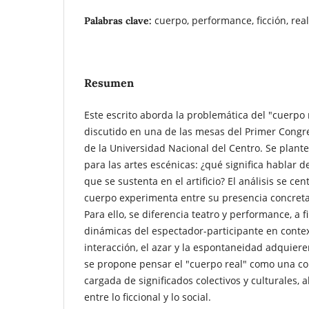
cuerpo, performance, ficción, real
Palabras clave:
Resumen
Este escrito aborda la problemática del "cuerpo
discutido en una de las mesas del Primer Congre
de la Universidad Nacional del Centro. Se plante
para las artes escénicas: ¿qué significa hablar 
que se sustenta en el artificio? El análisis se cen
cuerpo experimenta entre su presencia concreta y
Para ello, se diferencia teatro y performance, a 
dinámicas del espectador-participante en contex
interacción, el azar y la espontaneidad adquiere
se propone pensar el "cuerpo real" como una co
cargada de significados colectivos y culturales, 
entre lo ficcional y lo social.