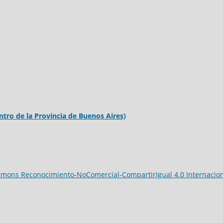
ntro de la Provincia de Buenos Aires)
mmons Reconocimiento-NoComercial-CompartirIgual 4.0 Internacio