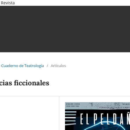
 Revista
o- Cuaderno de Teatrología
/
Artículos
cias ficcionales