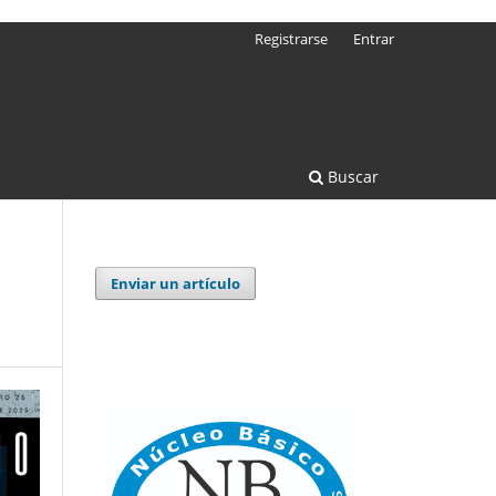
Registrarse
Entrar
Buscar
Enviar un artículo