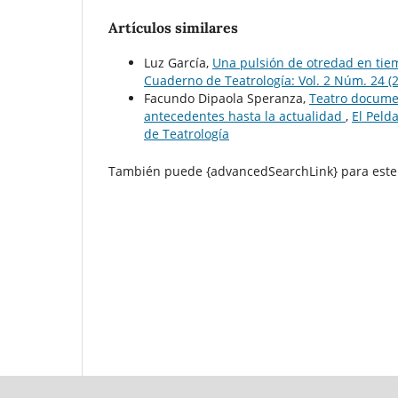
Artículos similares
Luz García,
Una pulsión de otredad en tie
Cuaderno de Teatrología: Vol. 2 Núm. 24 (
Facundo Dipaola Speranza,
Teatro documen
antecedentes hasta la actualidad
,
El Peld
de Teatrología
También puede {advancedSearchLink} para este 