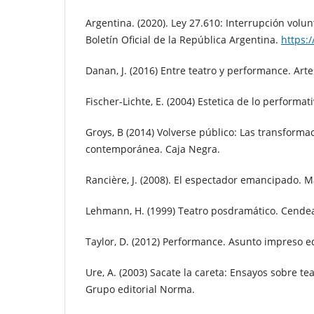
Argentina. (2020). Ley 27.610: Interrupción volun
Boletín Oficial de la República Argentina.
https:/
Danan, J. (2016) Entre teatro y performance. Arte
Fischer-Lichte, E. (2004) Estetica de lo performat
Groys, B (2014) Volverse público: Las transforma
contemporánea. Caja Negra.
Rancière, J. (2008). El espectador emancipado. M
Lehmann, H. (1999) Teatro posdramático. Cende
Taylor, D. (2012) Performance. Asunto impreso e
Ure, A. (2003) Sacate la careta: Ensayos sobre teat
Grupo editorial Norma.