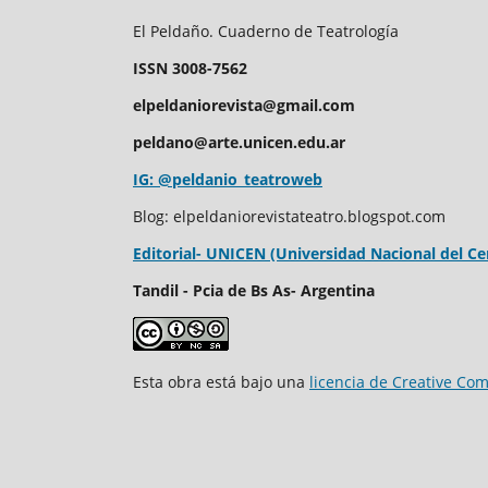
El Peldaño. Cuaderno de Teatrología
ISSN 3008-7562
elpeldaniorevista@gmail.com
peldano@arte.unicen.edu.ar
IG: @peldanio_teatroweb
Blog: elpeldaniorevistateatro.blogspot.com
Editorial- UNICEN (Universidad Nacional del Ce
Tandil - Pcia de Bs As- Argentina
Esta obra está bajo una
licencia de Creative Co