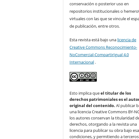
conservación o posterior uso en
repositorios institucionales o hemero
virtuales con las que se vincule el esp
de publicación, entre otros.
Esta revista está bajo una
licencia de
Creative Commons Reconocimiento-
NoComercial-CompartirIgual 4.0
Internacional
.
Esto implica que
el titular de los
derechos patrimoniales es el auto
original del contenido.
Al publicar b
una licencia Creative Commons BY-NC
los autores conservan la titularidad d
derechos, otorgando a la revista una
licencia para publicar su obra bajo es
condiciones, y permitiendo a terceros