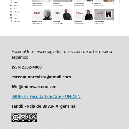
EscenaUno - escenografía, direccion de arte, diseño
escénico
ISSN 2362-4000
escenaunorevista@gmail.com
IG: @indeesarteunicen
INDEES - Facultad de Arte - UNICEN
Tandil - Pcia de Bs As- Argentina