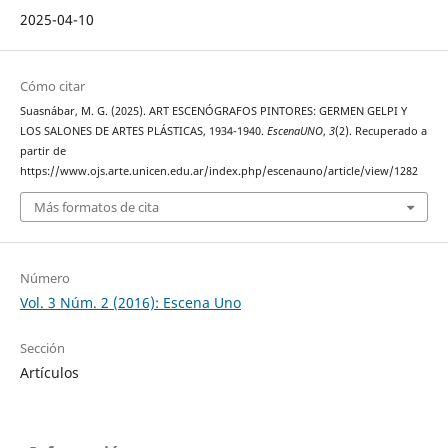
2025-04-10
Cómo citar
Suasnábar, M. G. (2025). ART ESCENÓGRAFOS PINTORES: GERMEN GELPI Y
LOS SALONES DE ARTES PLÁSTICAS, 1934-1940.
EscenaUNO
,
3
(2). Recuperado a
partir de
https://www.ojs.arte.unicen.edu.ar/index.php/escenauno/article/view/1282
Más formatos de cita
Número
Vol. 3 Núm. 2 (2016): Escena Uno
Sección
Artículos