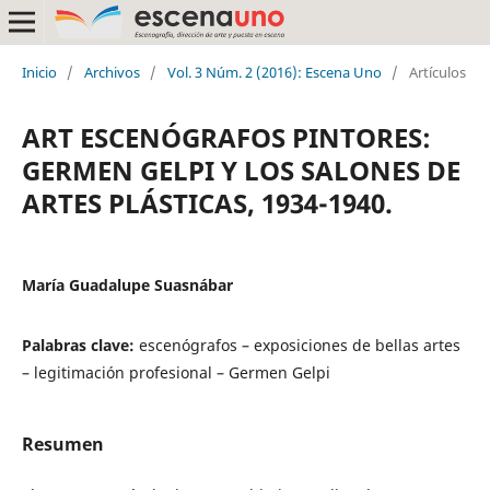
Inicio
/
Archivos
/
Vol. 3 Núm. 2 (2016): Escena Uno
/
Artículos
ART ESCENÓGRAFOS PINTORES:
GERMEN GELPI Y LOS SALONES DE
ARTES PLÁSTICAS, 1934-1940.
María Guadalupe Suasnábar
Palabras clave:
escenógrafos – exposiciones de bellas artes
– legitimación profesional – Germen Gelpi
Resumen