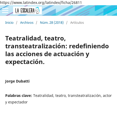
https://www.latindex.org/latindex/ficha/26811
Inicio
/
Archivos
/
Núm. 28 (2018)
/
Artículos
Teatralidad, teatro,
transteatralización: redefiniendo
las acciones de actuación y
expectación.
Jorge Dubatti
Palabras clave:
Teatralidad, teatro, transteatralización, actor
y espectador