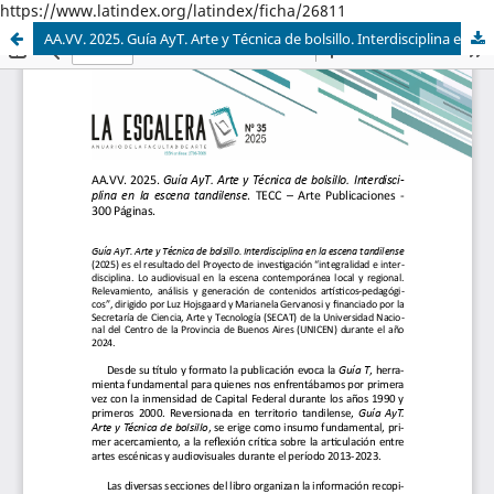
https://www.latindex.org/latindex/ficha/26811
AA.VV. 2025. Guía AyT. Arte y Técnica de bolsillo. Interdisciplina en la escena tandilense. TECC – Arte Publicaciones - 300 Páginas.