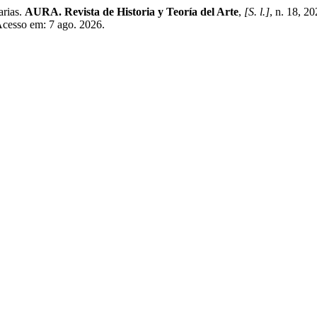
arias.
AURA. Revista de Historia y Teoría del Arte
,
[S. l.]
, n. 18, 2
 Acesso em: 7 ago. 2026.