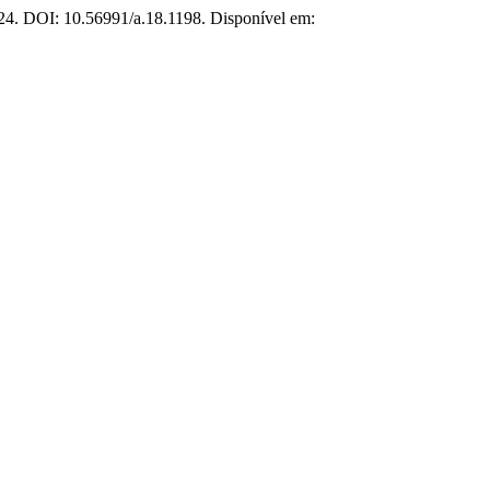
024. DOI: 10.56991/a.18.1198. Disponível em: